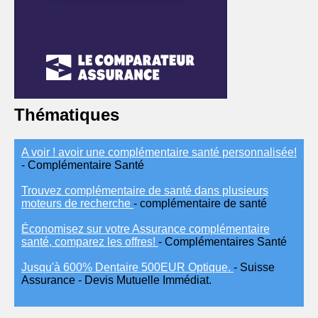
Thématiques
A voir ! avoir une complémentaire santé personnalisée!
- Complémentaire Santé
Trouvez complémentaire de santé dans plusieurs
moteurs de recherche
- complémentaire de santé
Économisez sur votre Assurance complémentaire
santé, comparez les offres!
- Complémentaires Santé
Jusqu'à 600% Dentaire 500EUR Optique.
- Suisse
Assurance - Devis Mutuelle Immédiat.