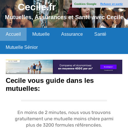
Cecile.fr
Cookies Google
Refuser et sortir
Mutuelles, Assurances et Santé avec Cecile
Accueil
Mutuelle
Assurance
Santé
Mutuelle Sénior
Cecile vous guide dans les
mutuelles: